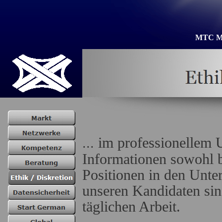
MTC Me
im professionellem 
...
Informationen sowohl b
Positionen in den Unte
unseren Kandidaten sin
täglichen Arbeit.